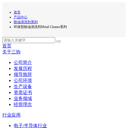
首页
产品中心
除油清洗剂系列
环保型除油清洗剂Metal Cleaner系列
首页
关于三协
公司简介
发展历程
领导致辞
公司环境
生产设备
资质证书
业务领域
经营理念
行业应用
电子/半导体行业