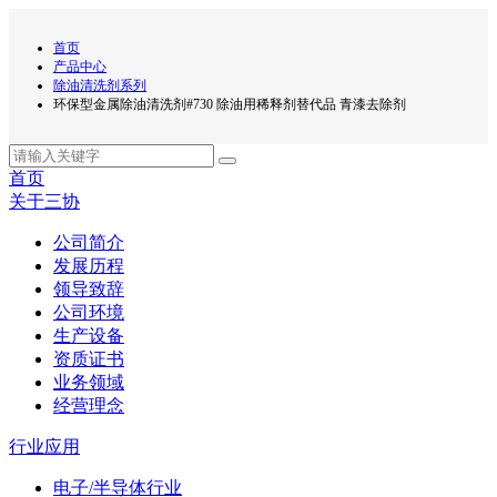
首页
产品中心
除油清洗剂系列
环保型金属除油清洗剂#730 除油用稀释剂替代品 青漆去除剂
首页
关于三协
公司简介
发展历程
领导致辞
公司环境
生产设备
资质证书
业务领域
经营理念
行业应用
电子/半导体行业