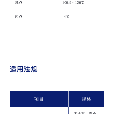
沸点
100.9～120℃
闪点
-4℃
适用法规
项目
规格
不含有，安全