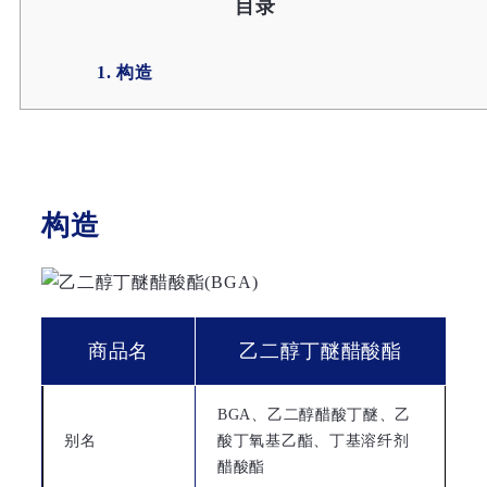
目录
1. 构造
构造
商品名
乙二醇丁醚醋酸酯
BGA、乙二醇醋酸丁醚、乙
别名
酸丁氧基乙酯、丁基溶纤剂
醋酸酯