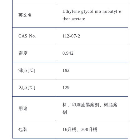
Ethylene glycol mo nobutyl e
英文名
ther acetate
CAS No.
112-07-2
密度
0.942
沸点[℃]
192
闪点[℃]
129
料、印刷油墨溶剂、树脂溶
用途
剂
包装
16升桶、200升桶