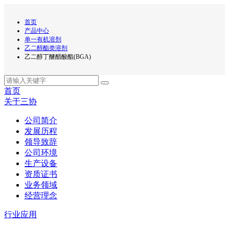
首页
产品中心
单一有机溶剂
乙二醇酯类溶剂
乙二醇丁醚醋酸酯(BGA)
首页
关于三协
公司简介
发展历程
领导致辞
公司环境
生产设备
资质证书
业务领域
经营理念
行业应用