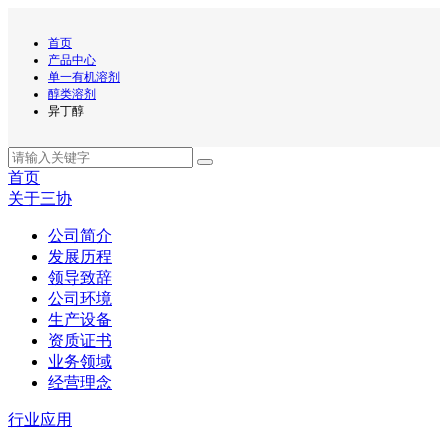
首页
产品中心
单一有机溶剂
醇类溶剂
异丁醇
首页
关于三协
公司简介
发展历程
领导致辞
公司环境
生产设备
资质证书
业务领域
经营理念
行业应用