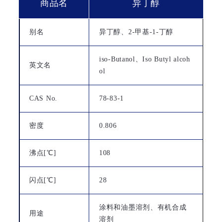
商品名
异丁醇
别名
异丁醇、2-甲基-1-丁醇
iso-Butanol、Iso Butyl alcoh
英文名
ol
CAS No.
78-83-1
密度
0.806
沸点[℃]
108
闪点[℃]
28
涂料和油墨溶剂、有机合成
用途
溶剂